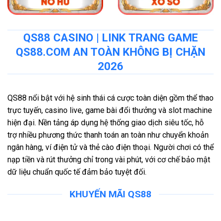
QS88 CASINO | LINK TRANG GAME
QS88.COM AN TOÀN KHÔNG BỊ CHẶN
2026
QS88 nổi bật với hệ sinh thái cá cược toàn diện gồm thể thao
trực tuyến, casino live, game bài đổi thưởng và slot machine
hiện đại. Nền tảng áp dụng hệ thống giao dịch siêu tốc, hỗ
trợ nhiều phương thức thanh toán an toàn như chuyển khoản
ngân hàng, ví điện tử và thẻ cào điện thoại. Người chơi có thể
nạp tiền và rút thưởng chỉ trong vài phút, với cơ chế bảo mật
dữ liệu chuẩn quốc tế đảm bảo tuyệt đối.
KHUYẾN MÃI QS88