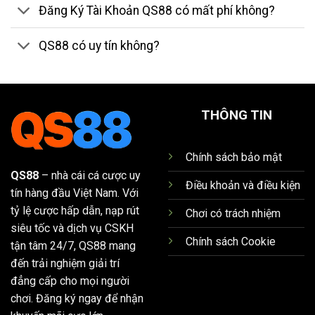
Đăng Ký Tài Khoản QS88 có mất phí không?
QS88 có uy tín không?
THÔNG TIN
Chính sách bảo mật
QS88
– nhà cái cá cược uy
Điều khoản và điều kiện
tín hàng đầu Việt Nam. Với
tỷ lệ cược hấp dẫn, nạp rút
Chơi có trách nhiệm
siêu tốc và dịch vụ CSKH
Chính sách Cookie
tận tâm 24/7, QS88 mang
đến trải nghiệm giải trí
đẳng cấp cho mọi người
chơi. Đăng ký ngay để nhận