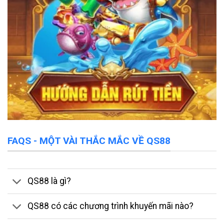
FAQS - MỘT VÀI THẮC MẮC VỀ QS88
QS88 là gì?
QS88 có các chương trình khuyến mãi nào?