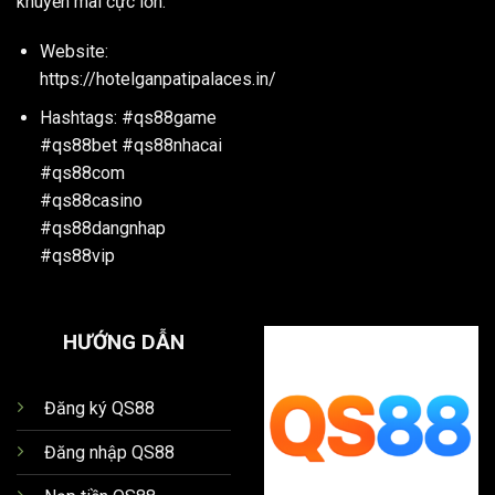
khuyến mãi cực lớn.
Website:
https://hotelganpatipalaces.in/
Hashtags: #qs88game
#qs88bet #qs88nhacai
#qs88com
#qs88casino
#qs88dangnhap
#qs88vip
HƯỚNG DẪN
Đăng ký QS88
Đăng nhập QS88