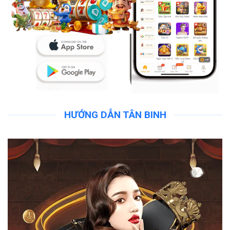
HƯỚNG DẪN TÂN BINH